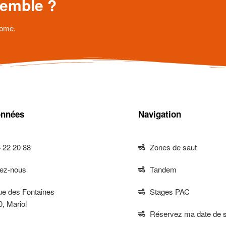
nsemble ?
nome.
nnées
Navigation
 22 20 88
Zones de saut
vez-nous
Tandem
ue des Fontaines
Stages PAC
, Mariol
Réservez ma date de s