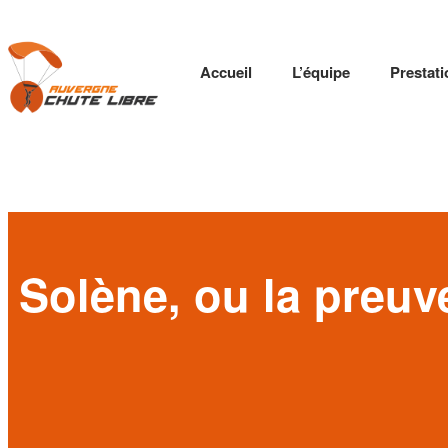
Accueil
L’équipe
Prestat
Solène, ou la preuve