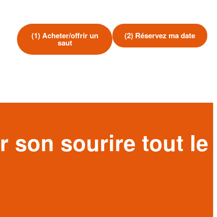
(1) Acheter/offrir un
(2) Réservez ma date
saut
r son sourire tout le