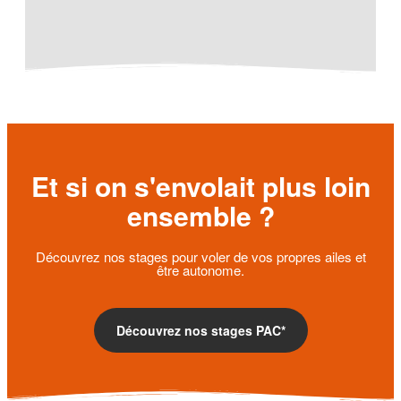
Et si on s'envolait plus loin
ensemble ?
Découvrez nos stages pour voler de vos propres ailes et
être autonome.
Découvrez nos stages PAC*