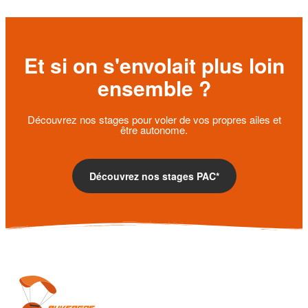
Et si on s'envolait plus loin
ensemble ?
Découvrez nos stages pour voler de vos propres ailes et
être autonome.
Découvrez nos stages PAC*