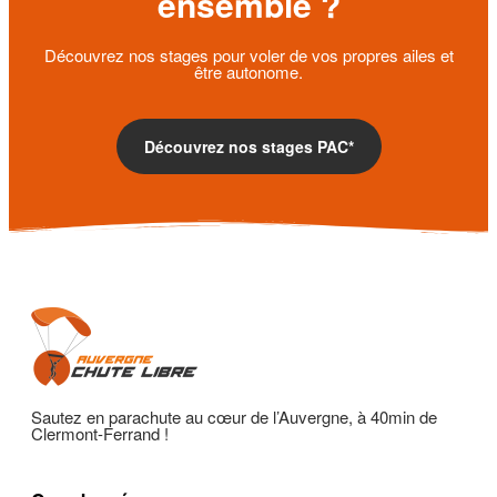
ensemble ?
Découvrez nos stages pour voler de vos propres ailes et
être autonome.
Découvrez nos stages PAC*
Sautez en parachute au cœur de l’Auvergne, à 40min de
Clermont-Ferrand !